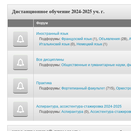
Дистанционное обучение 2024-2025 уч. г.
Форум
Иностранный язык
Подфорумы:
Французский язык
(1),
Объявления
(28),
А
Итальянский язык
(0),
Немецкий язык
(1)
Все дисциплины
Подфорумы:
Общественные и гуманитарные науки, фи
Практика
Подфорумы:
Фортепианный факультет
(715),
Оркестр
Аспирантура, ассистентура-стажировка 2024-2025
Подфорумы:
Аспирантура
(0),
Ассистентура-стажиров