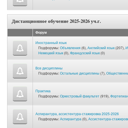
Дистанционное обучение 2025-2026 уч.г.
Форум
Иностранный язык
Подфорумы:
Объявления
(6),
Английский язык
(207),
И
Немецкий язык
(0),
Французский язык
(0)
Все дисциплины
Подфорумы:
Остальные дисциплины
(7),
Общественные
Практика
Подфорумы:
Оркестровый факультет
(919),
Фортепиан
Аспирантура, ассистентура-стажировка 2025-2026
Подфорумы:
Аспирантура
(0),
Ассистентура-стажиров