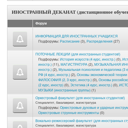
ИНОСТРАННЫЙ ДЕКАНАТ (дистанционное обучение
Форум
ИНФОРМАЦИЯ ДЛЯ ИНОСТРАННЫХ УЧАЩИХСЯ
Подфорумы:
Расписание
(3),
Распределения
(27)
ПОТОЧНЫЕ ЛЕКЦИИ (для иностранных студентов!)
Подфорумы:
История искусств (4 курс, иностр.)
(0),
Ист
иностр.)
(11),
МАГИСТРАТУРА
(2),
МУЗЫКАЛЬНАЯ ИНФО
иностр.)
(2),
Музыкальная психология и педагогика (3 к
РФ (4 курс, иностр.)
(2),
Основы экономической теории (
ФИЛОСОФИЯ (2, 3 курс, иностр.)
(0),
Основы российско
(2 курс, иностр)
(0),
Эстетика (4 курс, иностр.)
(0),
ИСТ
МУЗЫКИ (иностранные группы)
(1)
Оркестровый факультет (для иностранных студентов!)
Специалитет, бакалавриат, магистратура
Подфорумы:
Оркестровые духовые и ударные инстру
Оркестровые струнные инструменты
(0)
Вокально-режиссерский факультет (для иностранных ст
Специалитет, бакалавриат, магистратура