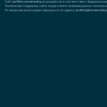
Сайт
portfolio.conservatory.ru
разработан в соответствии с федеральны
Техническую поддержку сайта осуществляет информационно-техническ
По вопросам регистрации обращаться по адресу:
portfolio@conservatory