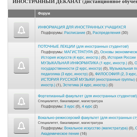
ИНОСТРАННЫЙ ДЕКАНАТ (дистанционное обучение
Форум
ИНФОРМАЦИЯ ДЛЯ ИНОСТРАННЫХ УЧАЩИХСЯ
Подфорумы:
Расписание
(3),
Распределения
(30)
ПОТОЧНЫЕ ЛЕКЦИИ (для иностранных студентов!)
Подфорумы:
МАГИСТРАТУРА
(2),
Основы экономическо
История искусств (4 курс, иностр.)
(0),
История России (
МУЗЫКАЛЬНАЯ ИНФОРМАТИКА (1 курс, иностр.)
(0),
О
государственности (2 курс, иностр)
(0),
Музыкальная п
педагогика (3 курс, иностр)
(3),
ФИЛОСОФИЯ (2, 3 курс,
ИСТОРИЯ РУССКОЙ МУЗЫКИ (иностранные группы)
(
иностр.)
(1),
Эстетика (4 курс, иностр.)
(0)
Фортепианный факультет (для иностранных студентов!)
Специалитет, бакалавриат, магистратура
Подфорумы:
3 курс
(0),
4 курс
(2)
Вокально-режиссерский факультет (для иностранных ст
Специалитет, бакалавриат, магистратура
Подфорумы:
Вокальное искусство (магистратура)
(0),
Академическое пение
(16)