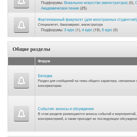
Подфорумы:
Вокальное искусство (магистратура)
(0),
Академическое пение
(25)
Фортепианный факультет (для иностранных студентов!)
Специалитет, бакалавриат, магистратура
Подфорумы:
3 курс
(1),
4 курс
(19),
5 курс
(0)
Общие разделы
Форум
Беседка
Раздел для сообщений на темы общего характера, связанные 
консерватории.
События: анонсы и обсуждения
В этом разделе размещаются анонсы событий и мероприятий,
консерваторией, а также проходит их последующее обсуждени