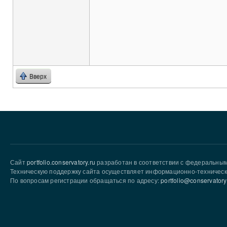
Вверх
Сайт
portfolio.conservatory.ru
разработан в соответствии с федеральны
Техническую поддержку сайта осуществляет информационно-техническ
По вопросам регистрации обращаться по адресу:
portfolio@conservatory