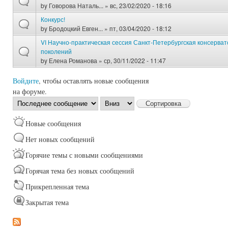
by
Говорова Наталь...
» вс, 23/02/2020 - 18:16
Конкурс!
by
Бродоцкий Евген...
» пт, 03/04/2020 - 18:12
VI Научно-практическая сессия Санкт-Петербургская консерват
поколений
by
Елена Романова
» ср, 30/11/2022 - 11:47
Войдите
, чтобы оставлять новые сообщения
на форуме.
Сортировка
Сортировка
по
Новые сообщения
Нет новых сообщений
Горячие темы с новыми сообщениями
Горячая тема без новых сообщений
Прикрепленная тема
Закрытая тема