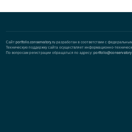
Сайт
portfolio.conservatory.ru
разработан в соответствии с федеральны
Техническую поддержку сайта осуществляет информационно-техническ
По вопросам регистрации обращаться по адресу:
portfolio@conservatory