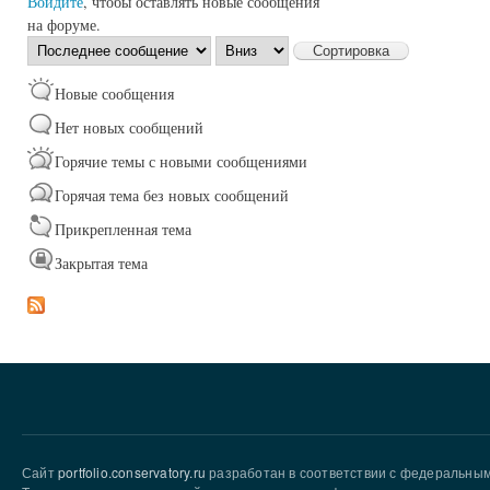
Войдите
, чтобы оставлять новые сообщения
на форуме.
Сортировка
Сортировка
по
Новые сообщения
Нет новых сообщений
Горячие темы с новыми сообщениями
Горячая тема без новых сообщений
Прикрепленная тема
Закрытая тема
Сайт
portfolio.conservatory.ru
разработан в соответствии с федеральны