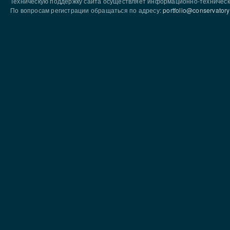
Техническую поддержку сайта осуществляет информационно-техническ
По вопросам регистрации обращаться по адресу:
portfolio@conservatory