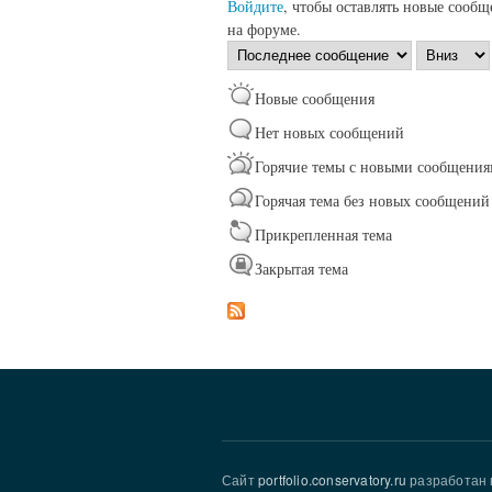
Войдите
, чтобы оставлять новые сообщ
на форуме.
Сортировка
Сортировк
по
Новые сообщения
Нет новых сообщений
Горячие темы с новыми сообщени
Горячая тема без новых сообщений
Прикрепленная тема
Закрытая тема
Сайт
portfolio.conservatory.ru
разработан 