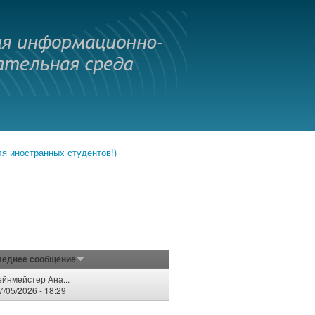
иностранных студентов!)
леднее сообщение
ейнмейстер Ана...
7/05/2026 - 18:29