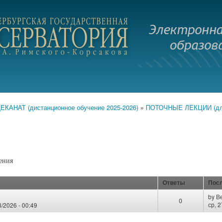
Перейти к
основному
.ru
содержанию
АНАТ (дистанционное обучение 2025-2026)
»
ПОТОЧНЫЕ ЛЕКЦИИ (для 
ения
Ответы
Пос
by
В
0
ср, 2
3/2026 - 00:49