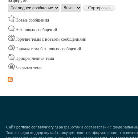
на форуме.
Сортировка
Сортировка
по
Новые сообщения
Нет новых сообщений
Горячие темы с новыми сообщениями
Горячая тема без новых сообщений
Прикрепленная тема
Закрытая тема
Сайт
portfolio.conservatory.ru
разработан в соответствии с федеральны
Техническую поддержку сайта осуществляет информационно-техническ
По вопросам регистрации обращаться по адресу:
portfolio@conservatory