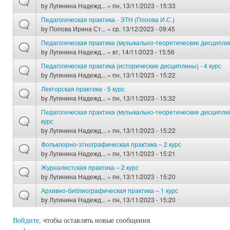
by
Лугинина Надежд...
» пн, 13/11/2023 - 15:33
Педагогическая практика - ЭТН (Попова И.С.)
by
Попова Ирина Ст...
» ср, 13/12/2023 - 09:45
Педагогическая практика (музыкально-теоретические дисциплины
by
Лугинина Надежд...
» вт, 14/11/2023 - 15:56
Педагогическая практика (исторические дисциплины) - 4 курс
by
Лугинина Надежд...
» пн, 13/11/2023 - 15:22
Лекторская практика - 5 курс
by
Лугинина Надежд...
» пн, 13/11/2023 - 15:32
Педагогическая практика (музыкально-теоретические дисципли
курс
by
Лугинина Надежд...
» пн, 13/11/2023 - 15:22
Фольклорно-этнографическая практика – 2 курс
by
Лугинина Надежд...
» пн, 13/11/2023 - 15:21
Журналистская практика – 2 курс
by
Лугинина Надежд...
» пн, 13/11/2023 - 15:20
Архивно-библиографическая практика – 1 курс
by
Лугинина Надежд...
» пн, 13/11/2023 - 15:20
Войдите
, чтобы оставлять новые сообщения