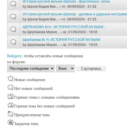
История русской музыки (Шахов) - фортепиано, орган
by
Шахов Вадим Вик...
» пт, 06/09/2024 - 21:32
История русской музыки (Шахов) - духовые и ударные инструм
by
Шахов Вадим Вик...
» пт, 06/09/2024 - 21:33
ЩЕРБАКОВА М.Н.: ИСТОРИЯ РУССКОЙ МУЗЫКИ -
by
Щербакова Мария...
» вс, 01/09/2024 - 18:55
Щербакова М. Н. ИСТОРИЯ РУССКОЙ МУЗЫКИ
by
Щербакова Мария...
» вс, 01/09/2024 - 19:03
Войдите
, чтобы оставлять новые сообщения
на форуме.
Сортировка
Сортировка
по
Новые сообщения
Нет новых сообщений
Горячие темы с новыми сообщениями
Горячая тема без новых сообщений
Прикрепленная тема
Закрытая тема