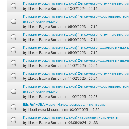
История русской музыки (Шахов) 2-й семестр - струнные инстр
by
Шахов Вадим Вик...
» вт, 13/02/2024 - 22:14
История русской музыки (Шахов) 1-й семестр - фортепиано, ко
исторический клавир
by
Шахов Вадим Вик...
» вт, 05/09/2023 - 17:16
История русской музыки (Шахов) 1-й семестр - струнные инстр
by
Шахов Вадим Вик...
» вт, 05/09/2023 - 17:14
История русской музыки (Шахов) 1-й семестр - духовые и удар
by
Шахов Вадим Вик...
» вт, 05/09/2023 - 17:15
История русской музыки (Шахов) 2-й семестр - духовые и удар
by
Шахов Вадим Вик...
» вт, 11/02/2025 - 20:54
История русской музыки (Шахов) 2-й семестр - струнные инстр
by
Шахов Вадим Вик...
» вт, 11/02/2025 - 20:54
История русской музыки (Шахов) 2-й семестр - фортепиано, ко
исторический клавир
by
Шахов Вадим Вик...
» вт, 11/02/2025 - 20:53
ЩЕРБАКОВА Мария Никролаевна, занятия в зуме
by
Щербакова Мария...
» пн, 03/02/2025 - 15:26
История русской музыки (Шахов) - струнные инструменты
by
Шахов Вадим Вик...
» пт, 06/09/2024 - 21:33