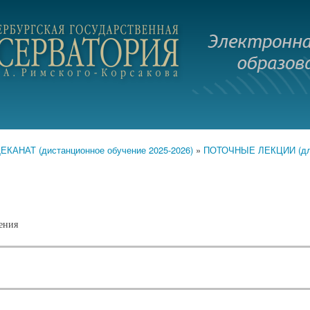
Перейти к
основному
.ru
содержанию
АНАТ (дистанционное обучение 2025-2026)
»
ПОТОЧНЫЕ ЛЕКЦИИ (для 
ения