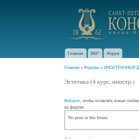
portfolio.conservatory
Главная
ВКР
Форум
Главное меню
Главная
»
Форумы
»
ИНОСТРАННЫЙ ДЕК
Вы здесь
Эстетика (4 курс, иностр.)
Войдите
, чтобы оставлять новые сообщ
на форуме.
No posts in this forum.