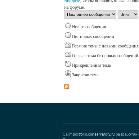
Войдите
, чтобы оставлять новые сообщ
на форуме.
Сортировка
Сортировк
по
Новые сообщения
Нет новых сообщений
Горячие темы с новыми сообщени
Горячая тема без новых сообщений
Прикрепленная тема
Закрытая тема
Сайт
portfolio.conservatory.ru
разработан 