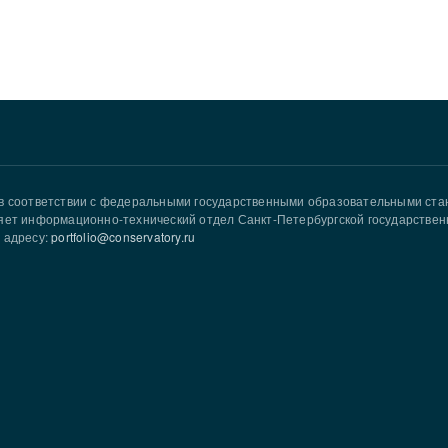
в соответствии с федеральными государственными образовательными ст
яет информационно-технический отдел Санкт-Петербургской государствен
 адресу:
portfolio@conservatory.ru