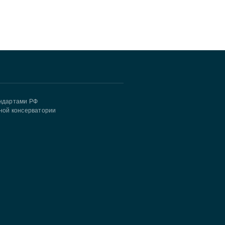
андартами РФ
ной консерватории