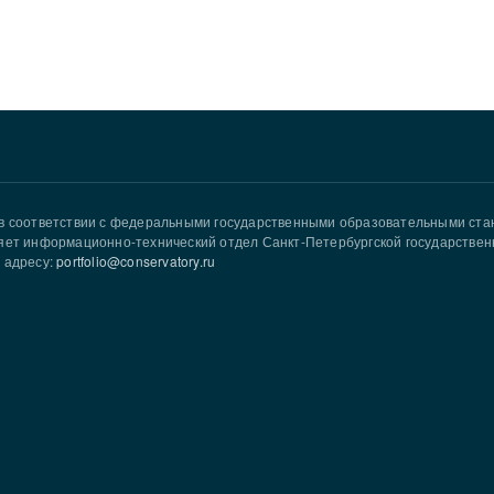
в соответствии с федеральными государственными образовательными ст
яет информационно-технический отдел Санкт-Петербургской государствен
 адресу:
portfolio@conservatory.ru