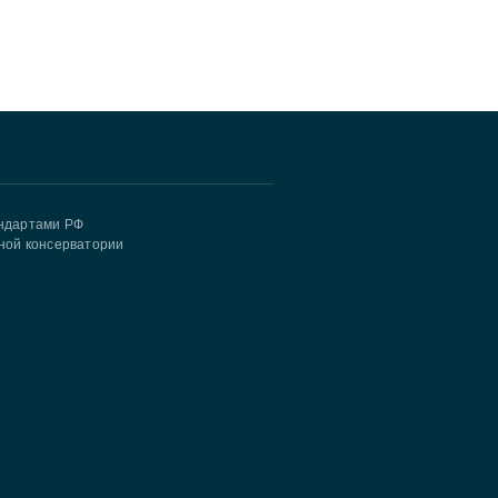
андартами РФ
ной консерватории